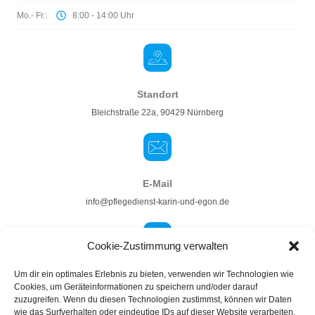
Mo.- Fr.:
8:00 - 14:00 Uhr
Standort
Bleichstraße 22a, 90429 Nürnberg
E-Mail
info@pflegedienst-karin-und-egon.de
Cookie-Zustimmung verwalten
Telefon
Um dir ein optimales Erlebnis zu bieten, verwenden wir Technologien wie
Cookies, um Geräteinformationen zu speichern und/oder darauf
0911 274 232 70
zuzugreifen. Wenn du diesen Technologien zustimmst, können wir Daten
wie das Surfverhalten oder eindeutige IDs auf dieser Website verarbeiten.