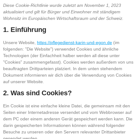
Diese Cookie-Richtlinie wurde zuletzt am November 1, 2023
aktualisiert und gilt für Bürger und Einwohner mit ständigem
Wohnsitz im Europäischen Wirtschaftsraum und der Schweiz.
1. Einführung
Unsere Website,
https://pflegedienst-karin-und-egon.de
(im
folgenden: "Die Website") verwendet Cookies und ähnliche
Technologien (der Einfachheit halber werden all diese unter
"Cookies" zusammengefasst). Cookies werden außerdem von uns
beauftragten Drittparteien platziert. In dem unten stehendem
Dokument informieren wir dich über die Verwendung von Cookies
auf unserer Website.
2. Was sind Cookies?
Ein Cookie ist eine einfache kleine Datei, die gemeinsam mit den
Seiten einer Internetadresse versendet und vom Webbrowser auf
dem PC oder einem anderen Gerät gespeichert werden kann. Die
darin gespeicherten Informationen können während folgender
Besuche zu unseren oder den Servern relevanter Drittanbieter
gesendet werden.