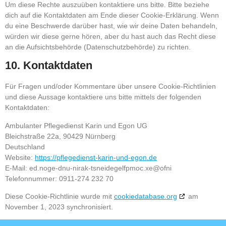
Um diese Rechte auszuüben kontaktiere uns bitte. Bitte beziehe
dich auf die Kontaktdaten am Ende dieser Cookie-Erklärung. Wenn
du eine Beschwerde darüber hast, wie wir deine Daten behandeln,
würden wir diese gerne hören, aber du hast auch das Recht diese
an die Aufsichtsbehörde (Datenschutzbehörde) zu richten.
10. Kontaktdaten
Für Fragen und/oder Kommentare über unsere Cookie-Richtlinien
und diese Aussage kontaktiere uns bitte mittels der folgenden
Kontaktdaten:
Ambulanter Pflegedienst Karin und Egon UG
Bleichstraße 22a, 90429 Nürnberg
Deutschland
Website:
https://pflegedienst-karin-und-egon.de
E-Mail:
pflegedienst-karin-und-egon.de
ex.com
info@
Telefonnummer: 0911-274 232 70
Diese Cookie-Richtlinie wurde mit
cookiedatabase.org
am
November 1, 2023 synchronisiert.